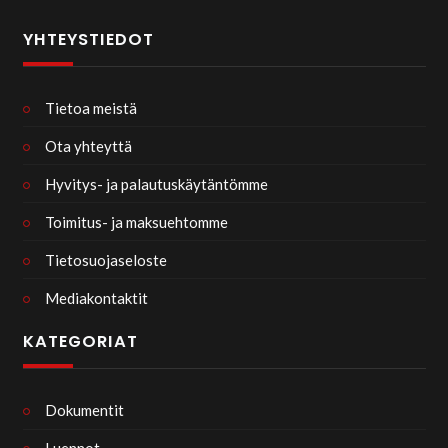
YHTEYSTIEDOT
Tietoa meistä
Ota yhteyttä
Hyvitys- ja palautuskäytäntömme
Toimitus- ja maksuehtomme
Tietosuojaseloste
Mediakontaktit
KATEGORIAT
Dokumentit