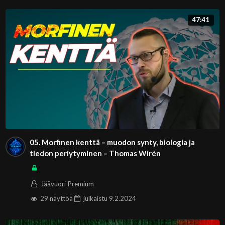
47:41
05. Morfinen kenttä – muodon synty, biologia ja
tiedon periytyminen – Thomas Wirén
Jäävuori Premium
29 näyttöä
julkaistu
9.2.2024