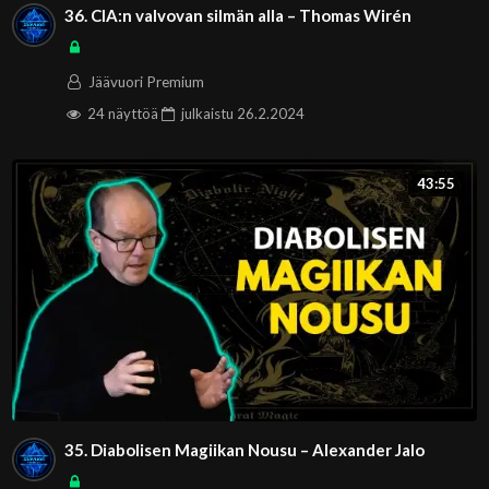
36. CIA:n valvovan silmän alla – Thomas Wirén
Jäävuori Premium
24 näyttöä
julkaistu
26.2.2024
43:55
35. Diabolisen Magiikan Nousu – Alexander Jalo