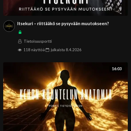
Itsekuri – riittääkö se pysyvään muutokseen?
Tietoisuusportti
118 näyttöä
julkaistu
8.4.2026
16:03