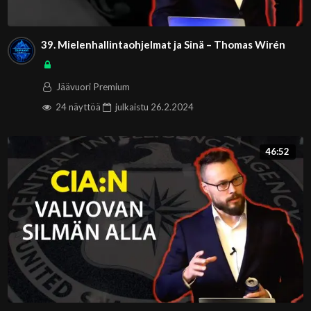
39. Mielenhallintaohjelmat ja Sinä – Thomas Wirén
Jäävuori Premium
24 näyttöä
julkaistu
26.2.2024
46:52