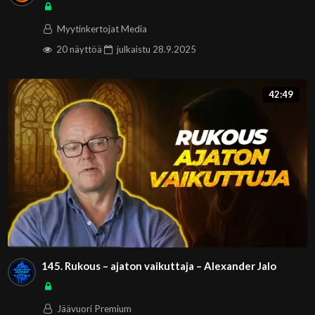
Myytinkertojat Media
20 näyttöä
julkaistu
28.9.2025
42:49
145. Rukous – ajaton vaikuttaja – Alexander Jalo
Jäävuori Premium