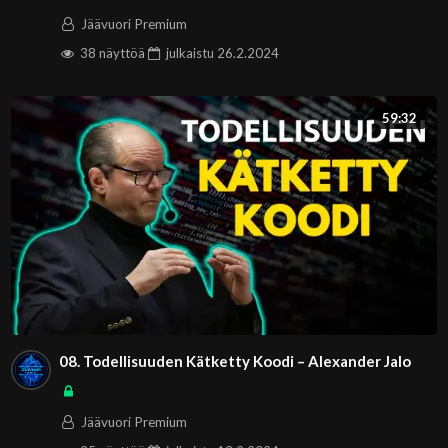
Jäävuori Premium
38 näyttöä
julkaistu
26.2.2024
59:32
08. Todellisuuden Kätketty Koodi – Alexander Jalo
Jäävuori Premium