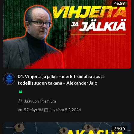
46:59
04. Vihjeitä ja jälkiä – merkit simulaatiosta
todellisuuden takana – Alexander Jalo
Jäävuori Premium
57 näyttöä
julkaistu
9.2.2024
39:30