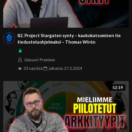
82. Project Stargaten synty – kaukokatsomisen tie
tiedusteluohjelmaksi – Thomas Wirén
Jäävuori Premium
33 näyttöä
julkaistu
27.2.2024
52:19