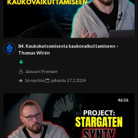
84. Kaukokatsomisesta kaukovaikuttamiseen –
Thomas Wirén
Jäävuori Premium
16 näyttöä
julkaistu
27.2.2024
46:36