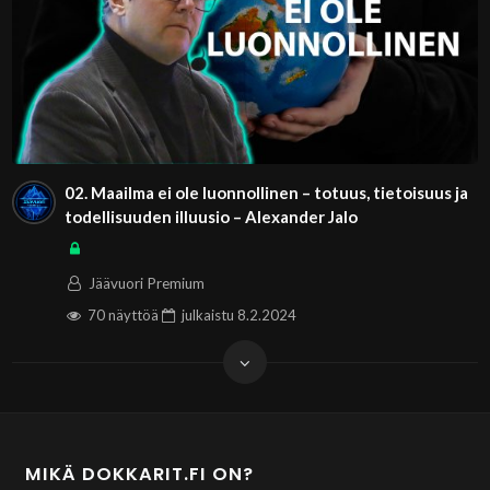
02. Maailma ei ole luonnollinen – totuus, tietoisuus ja
todellisuuden illuusio – Alexander Jalo
Jäävuori Premium
70 näyttöä
julkaistu
8.2.2024
MIKÄ DOKKARIT.FI ON?