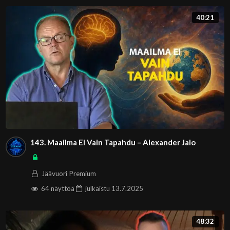
40:21
143. Maailma Ei Vain Tapahdu – Alexander Jalo
Jäävuori Premium
64 näyttöä
julkaistu
13.7.2025
48:32