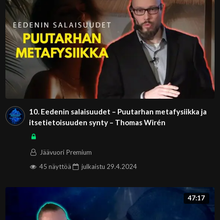
10. Eedenin salaisuudet – Puutarhan metafysiikka ja
itsetietoisuuden synty – Thomas Wirén
Jäävuori Premium
45 näyttöä
julkaistu
29.4.2024
47:17