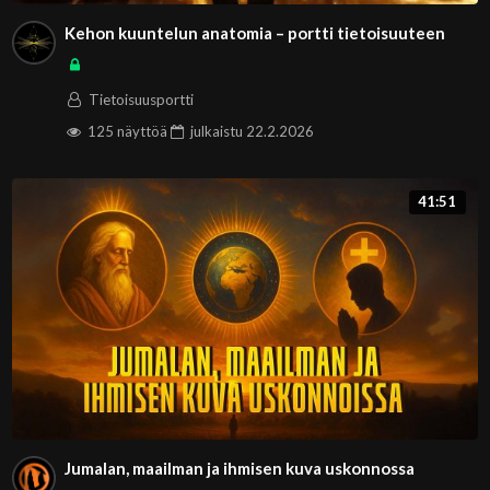
Kehon kuuntelun anatomia – portti tietoisuuteen
Tietoisuusportti
125 näyttöä
julkaistu
22.2.2026
41:51
Jumalan, maailman ja ihmisen kuva uskonnossa