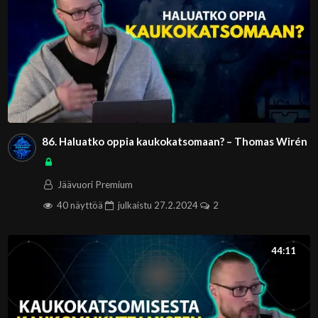
86. Haluatko oppia kaukokatsomaan? – Thomas Wirén
Jäävuori Premium
40 näyttöä
julkaistu
27.2.2024
2
44:11