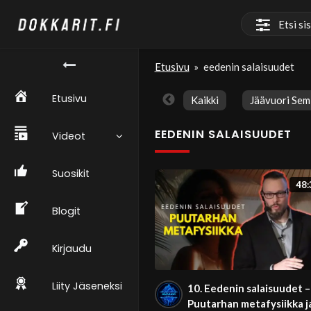
Etusivu
»
eedenin salaisuudet
Etusivu
Kaikki
Jäävuori Sem
EEDENIN SALAISUUDET
Videot
Suosikit
48:
Blogit
Kirjaudu
Liity Jäseneksi
10. Eedenin salaisuudet –
Puutarhan metafysiikka j