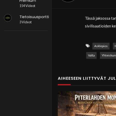
Premium
154 Videot
Tietoisuusportti
Tässä jaksossa tar
3 Videot
sivilisaatioiden k
Jakso lähtee liikk
kirjoituksia on jä
Asklepios
sitä, mitä ihmiset 
Valta
Yhteiskun
Esimerkkejä löytyy
perinteet pyritää
AIHEESEEN LIITTYVÄT JU
Jakso syventyy täm
rappeutumista ja u
ajautuu henkiseen
Tämä ei näyttäydy 