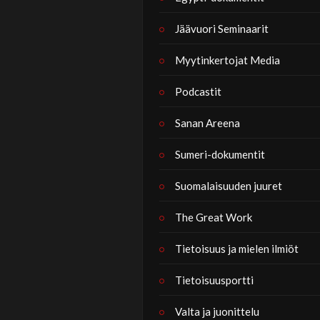
Jäävuori Seminaarit
Myytinkertojat Media
Podcastit
Sanan Areena
Sumeri-dokumentit
Suomalaisuuden juuret
The Great Work
Tietoisuus ja mielen ilmiöt
Tietoisuusportti
Valta ja juonittelu