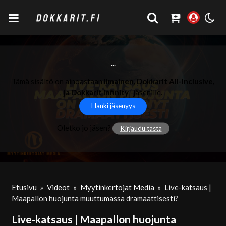
...
Tämä sisältö on ainoastaan
Ilmainen, Dokkarit All-Inclusive,
ja Dokkarit Infinity
-jäsenille.
Hanki jäsenyys
Oletko jo jäsen?
Kirjaudu tästä
Etusivu
»
Videot
»
Myytinkertojat Media
»
Live-katsaus |
Maapallon huojunta muuttumassa dramaattisesti?
Live-katsaus | Maapallon huojunta