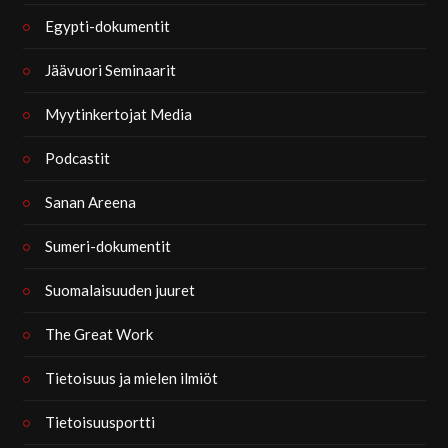
Egypti-dokumentit
Jäävuori Seminaarit
Myytinkertojat Media
Podcastit
Sanan Areena
Sumeri-dokumentit
Suomalaisuuden juuret
The Great Work
Tietoisuus ja mielen ilmiöt
Tietoisuusportti