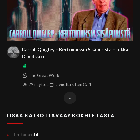
Carroll Quigley – Kertomuksia Sisäpiiristä – Jukka
Davidsson
The Great Work
29 näyttöä
2 vuotta
sitten
1
LISÄÄ KATSOTTAVAA? KOKEILE TÄSTÄ
Dokumentit