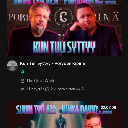
Kun Tuli Syttyy – Porvoon Kipinä
The Great Work
11 näyttöä
2 vuotta
sitten
2
02:07:08