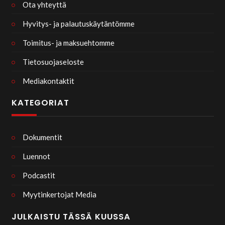
Ota yhteyttä
Hyvitys- ja palautuskäytäntömme
Toimitus- ja maksuehtomme
Tietosuojaseloste
Mediakontaktit
KATEGORIAT
Dokumentit
Luennot
Podcastit
Myytinkertojat Media
JULKAISTU TÄSSÄ KUUSSA