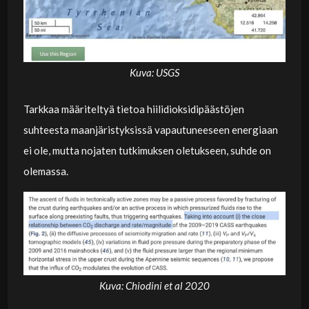
Kuva: USGS
Tarkkaa määriteltyä tietoa hiilidioksidipäästöjen
suhteesta maanjäristyksissä vapautuneeseen energiaan
ei ole, mutta nojaten tutkimuksen oletukseen, suhde on
olemassa.
Kuva: Chiodini et al 2020