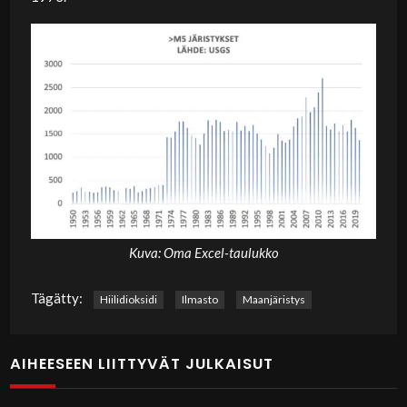
Kuva: Oma Excel-taulukko
Tägätty:
Hiilidioksidi
Ilmasto
Maanjäristys
AIHEESEEN LIITTYVÄT JULKAISUT