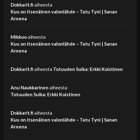
Dokkarit.fi
aiheesta
Kuu on itsenäinen valonlähde – Tatu Tyni | Sanan
Areena
Mikkoo
aiheesta
Kuu on itsenäinen valonlähde – Tatu Tyni | Sanan
Areena
Dokkarit.fi
aiheesta
Totuuden Sulka: Erkki Koistinen
Anu Naukkarinen
aiheesta
Totuuden Sulka: Erkki Koistinen
Dokkarit.fi
aiheesta
Kuu on itsenäinen valonlähde – Tatu Tyni | Sanan
Areena