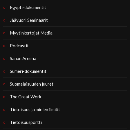
Egypti-dokumentit
Jäävuori Seminaarit
Myytinkertojat Media
Podcastit
Sanan Areena
Sumeri-dokumentit
Suomalaisuuden juuret
The Great Work
Tietoisuus ja mielen ilmiöt
Tietoisuusportti