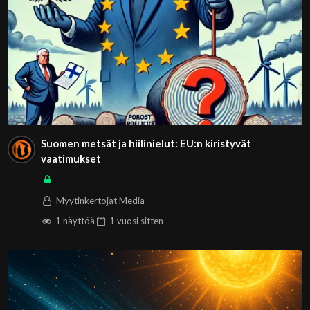
Suomen metsät ja hiilinielut: EU:n kiristyvät
vaatimukset
Myytinkertojat Media
1 näyttöä
1 vuosi
sitten