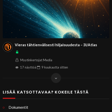
Vieras tähtienvälisesti hiljaisuudesta – 3I/Atlas
Myytinkertojat Media
17 näyttöä
9 kuukautta
sitten
LISÄÄ KATSOTTAVAA? KOKEILE TÄSTÄ
Dokumentit