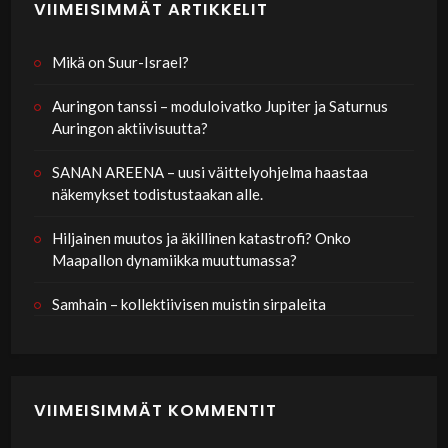
VIIMEISIMMÄT ARTIKKELIT
Mikä on Suur-Israel?
Auringon tanssi – moduloivatko Jupiter ja Saturnus
Auringon aktiivisuutta?
SANAN AREENA – uusi väittelyohjelma haastaa
näkemykset todistustaakan alle.
Hiljainen muutos ja äkillinen katastrofi? Onko
Maapallon dynamiikka muuttumassa?
Samhain – kollektiivisen muistin sirpaleita
VIIMEISIMMÄT KOMMENTIT