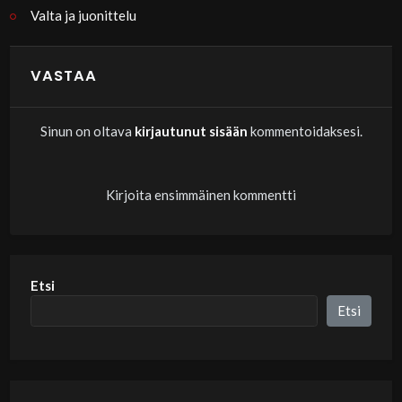
Valta ja juonittelu
VASTAA
Sinun on oltava
kirjautunut sisään
kommentoidaksesi.
Kirjoita ensimmäinen kommentti
Etsi
Etsi