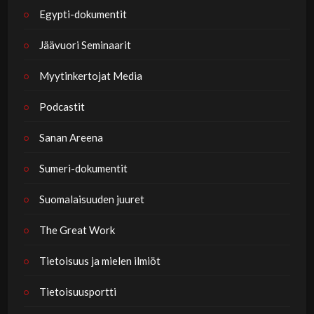
Egypti-dokumentit
Jäävuori Seminaarit
Myytinkertojat Media
Podcastit
Sanan Areena
Sumeri-dokumentit
Suomalaisuuden juuret
The Great Work
Tietoisuus ja mielen ilmiöt
Tietoisuusportti