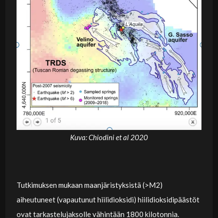
Kuva: Chiodini et al 2020
Tutkimuksen mukaan maanjäristyksistä (>M2)
aiheutuneet (vapautunut hiilidioksidi) hiilidioksidipäästöt
ovat tarkastelujaksolle vähintään 1800 kilotonnia.