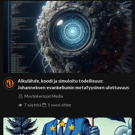
Alkulähde, koodi ja simuloitu todellisuus:
Johanneksen evankeliumin metafyysinen ulottuvuus
Myytinkertojat Media
7 näyttöä
1 vuosi
sitten