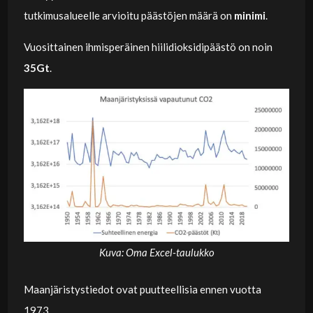
tutkimusalueelle arvioitu päästöjen määrä on
minimi
.
Vuosittainen ihmisperäinen hiilidioksidipäästö on noin
35Gt
.
Kuva: Oma Excel-taulukko
Maanjäristystiedot ovat puutteellisia ennen vuotta
1973.